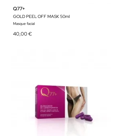
Q77+
GOLD PEEL OFF MASK 50ml
Masque facial
40,00 €