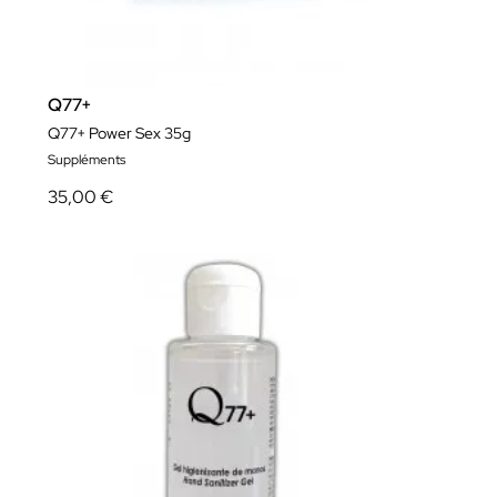
Q77+
Q77+ Power Sex 35g
Suppléments
35,00 €