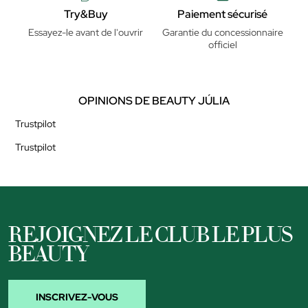
Try&Buy
Paiement sécurisé
Essayez-le avant de l'ouvrir
Garantie du concessionnaire
officiel
OPINIONS DE BEAUTY JÚLIA
Trustpilot
Trustpilot
REJOIGNEZ LE CLUB LE PLUS
BEAUTY
INSCRIVEZ-VOUS