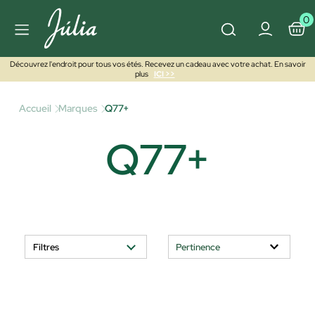
0
Découvrez l'endroit pour tous vos étés. Recevez un cadeau avec votre achat. En savoir
plus
ICI >>
Accueil
Marques
Q77+
Q77+
Filtres