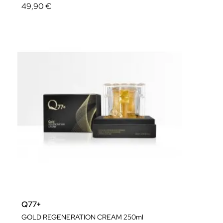
49,90 €
Q77+
GOLD REGENERATION CREAM 250ml