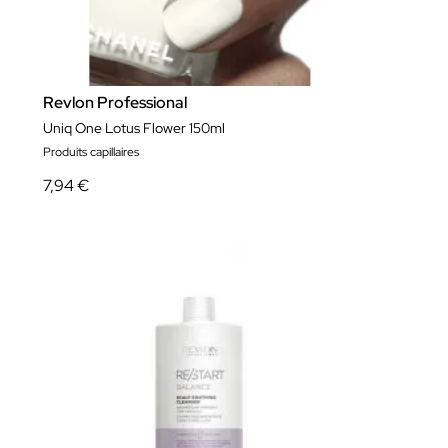
Revlon Professional
Uniq One Lotus Flower 150ml
Produits capillaires
7,94 €