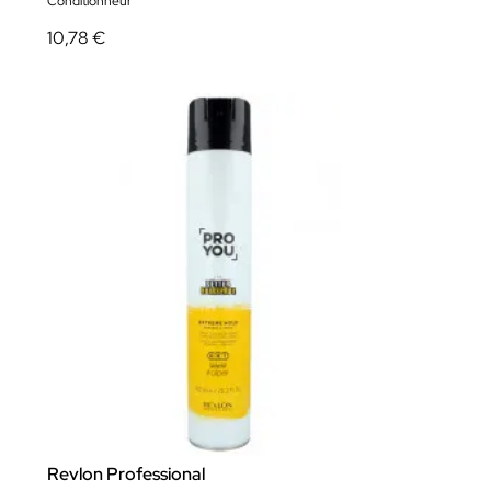
Conditionneur
10,78 €
Revlon Professional