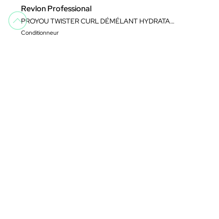
Revlon Professional
PROYOU TWISTER CURL DÉMÉLANT HYDRATANT 350ML
Conditionneur
5,70 €