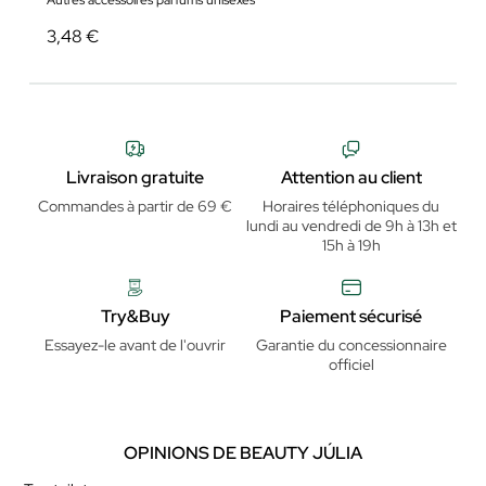
Autres accessoires parfums unisexes
3,48 €
Livraison gratuite
Attention au client
Commandes à partir de 69 €
Horaires téléphoniques du
lundi au vendredi de 9h à 13h et
15h à 19h
Try&Buy
Paiement sécurisé
Essayez-le avant de l'ouvrir
Garantie du concessionnaire
officiel
OPINIONS DE BEAUTY JÚLIA