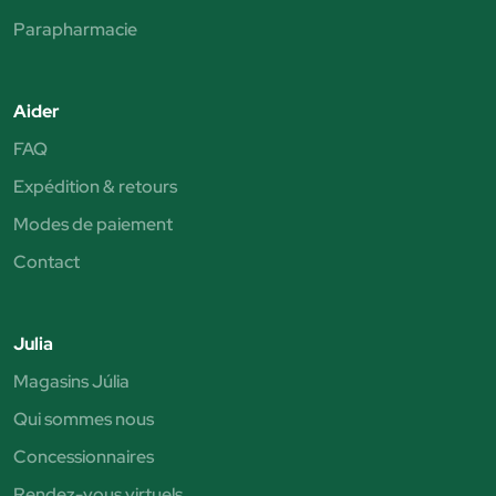
Parapharmacie
Aider
FAQ
Expédition & retours
Modes de paiement
Contact
Julia
Magasins Júlia
Qui sommes nous
Concessionnaires
Rendez-vous virtuels