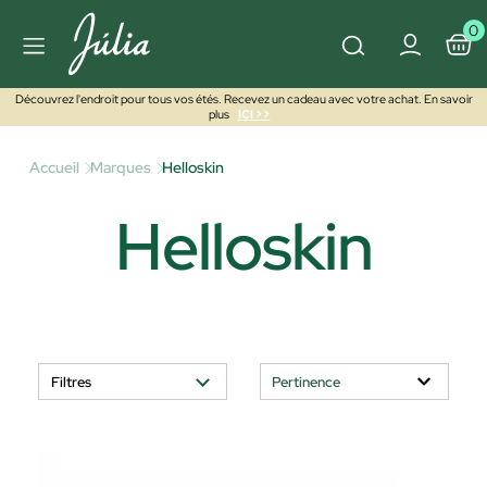
0
Découvrez l'endroit pour tous vos étés. Recevez un cadeau avec votre achat. En savoir
plus
ICI >>
Accueil
Marques
Helloskin
Helloskin
Filtres