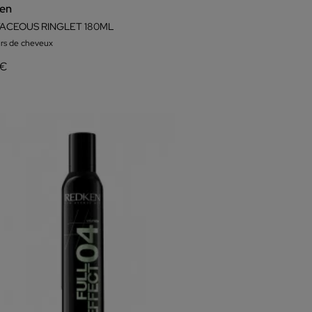
en
ACEOUS RINGLET 180ML
urs de cheveux
 €