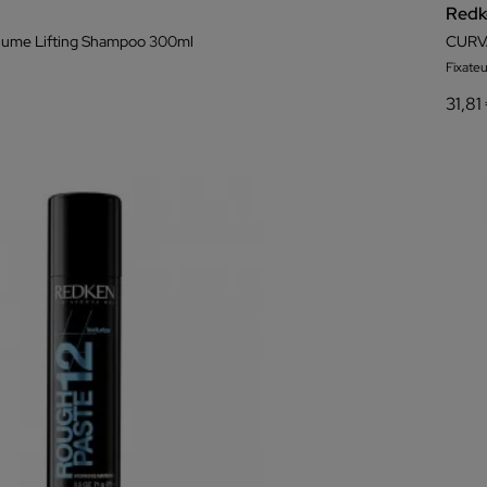
Redk
olume Lifting Shampoo 300ml
CURV
Fixate
31,81