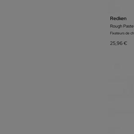
Redken
Rough Paste
Fixateurs de c
25,96 €