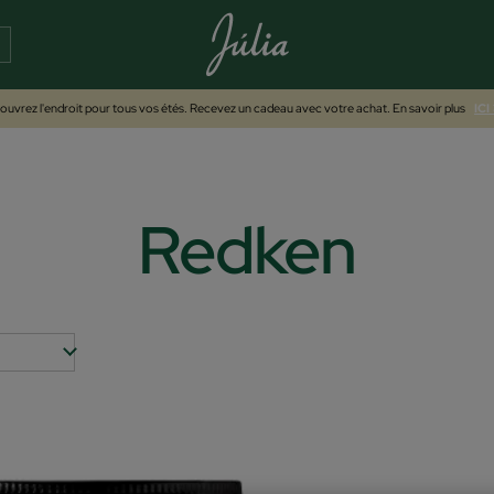
uvrez l'endroit pour tous vos étés. Recevez un cadeau avec votre achat. En savoir plus
ICI
Redken