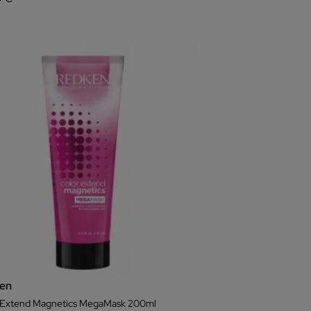
en
 Extend Magnetics MegaMask 200ml