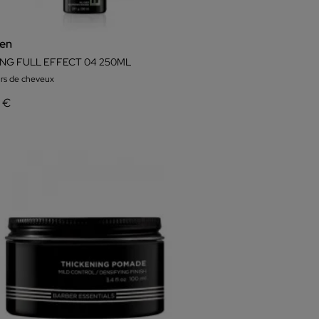
en
ING FULL EFFECT 04 250ML
urs de cheveux
6 €