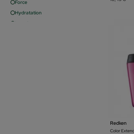
Force
Hydratation
Le volume
Luminosité
Nutrition
Protection
Protection de la couleur
Régénération
Réparation
Redken