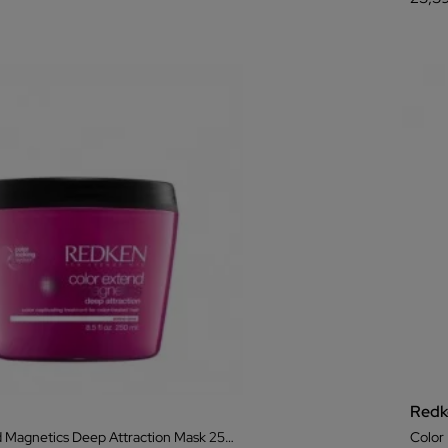
Redk
Color Extend Magnetics Deep Attraction Mask 250ml
Color