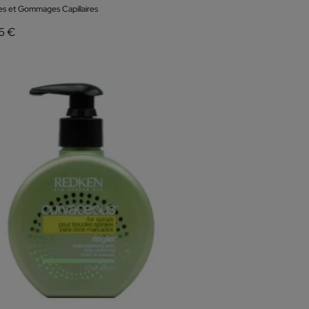
s et Gommages Capillaires
6 €