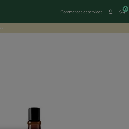
0
Commerces et services
 >>