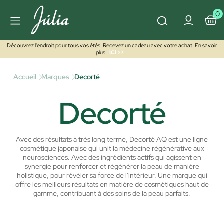
0
Découvrez l'endroit pour tous vos étés. Recevez un cadeau avec votre achat. En savoir
plus
ICI >>
Accueil
Marques
Decorté
Decorté
Avec des résultats à très long terme, Decorté AQ est une ligne
cosmétique japonaise qui unit la médecine régénérative aux
neurosciences. Avec des ingrédients actifs qui agissent en
synergie pour renforcer et régénérer la peau de manière
holistique, pour révéler sa force de l'intérieur. Une marque qui
offre les meilleurs résultats en matière de cosmétiques haut de
gamme, contribuant à des soins de la peau parfaits.