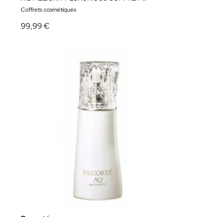
Coffrets cosmétiques
99,99 €