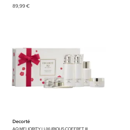
89,99 €
Decorté
AQ MELIORITY LUXURIOUS COFFRET III