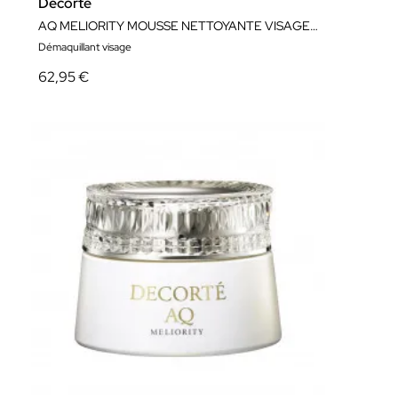
Decorté
AQ MELIORITY MOUSSE NETTOYANTE VISAGE RADIANCE REPAIR 200 ML
Démaquillant visage
62,95 €