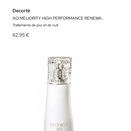
Decorté
AQ MELIORITY HIGH PERFORMANCE RENEWAL CLEANSING CREAM 150 ML
Traitements de jour et de nuit
62,95 €