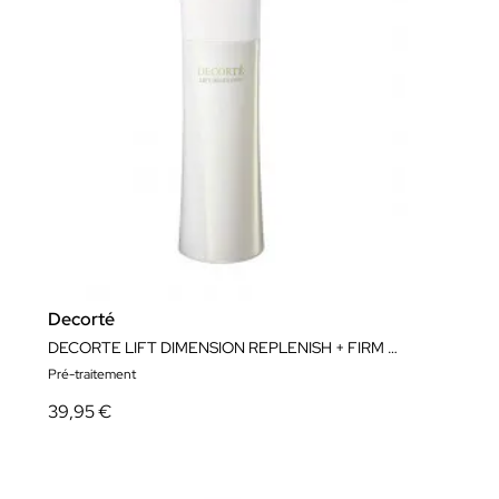
Decorté
DECORTE LIFT DIMENSION REPLENISH + FIRM LOTION ER 200ML
Pré-traitement
39,95 €