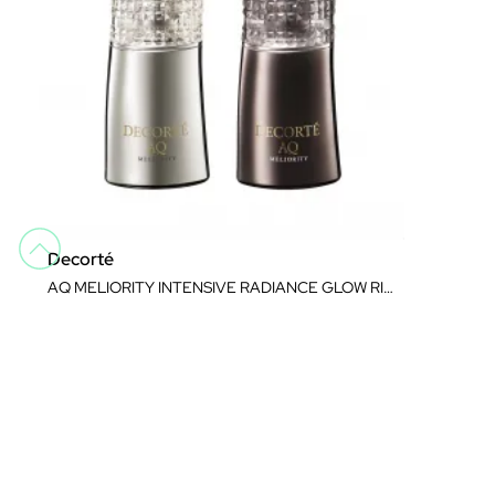
Decorté
AQ MELIORITY INTENSIVE RADIANCE GLOW RITUAL
Sérums
179,99 €