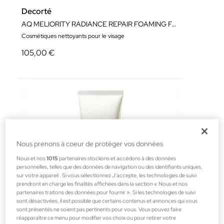
Decorté
AQ MELIORITY RADIANCE REPAIR FOAMING FACE WASH 200 ML
Cosmétiques nettoyants pour le visage
105,00 €
Nous prenons à coeur de protéger vos données
Nous et nos
1015
partenaires stockons et accédons à des données
personnelles, telles que des données de navigation ou des identifiants uniques,
sur votre appareil . Si vous sélectionnez J'accepte, les technologies de suivi
prendront en charge les finalités affichées dans la section « Nous et nos
partenaires traitons des données pour fournir ». Si les technologies de suivi
sont désactivées, il est possible que certains contenus et annonces qui vous
sont présentés ne soient pas pertinents pour vous. Vous pouvez faire
réapparaître ce menu pour modifier vos choix ou pour retirer votre