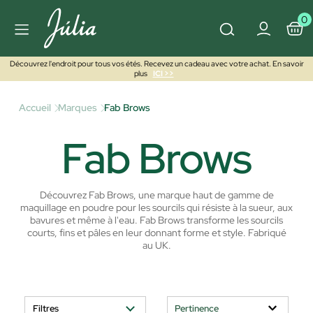
0
Découvrez l'endroit pour tous vos étés. Recevez un cadeau avec votre achat. En savoir
plus
ICI >>
Accueil
Marques
Fab Brows
Fab Brows
Découvrez Fab Brows, une marque haut de gamme de
maquillage en poudre pour les sourcils qui résiste à la sueur, aux
bavures et même à l'eau.
Fab Brows transforme les sourcils
courts, fins et pâles en leur donnant forme et style.
Fabriqué
au UK.
Filtres