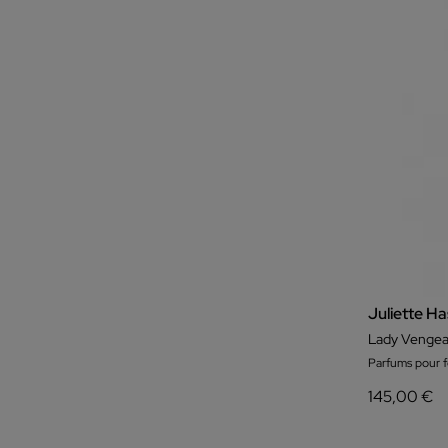
Juliette H
Lady Vengea
Parfums pour
145,00 €