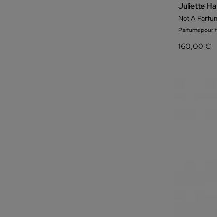
Juliette H
Not A Parfu
Parfums pour
160,00 €