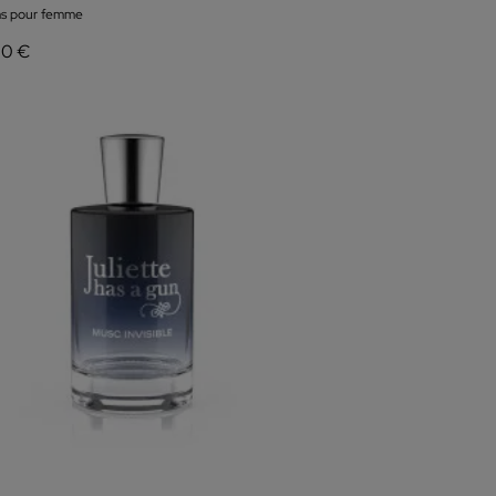
s pour femme
00 €