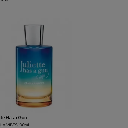
tte Has a Gun
LA VIBES 100ml