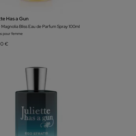
tte Has a Gun
Magnolia Bliss Eau de Parfum Spray 100ml
s pour femme
00 €