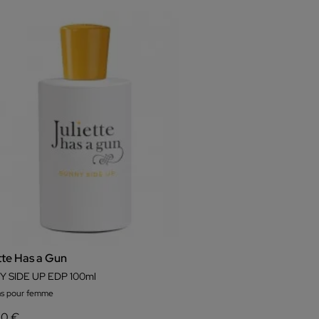
tte Has a Gun
 SIDE UP EDP 100ml
s pour femme
00 €