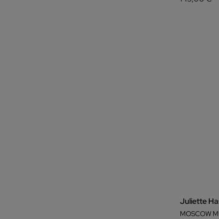
Juliette H
MOSCOW MU