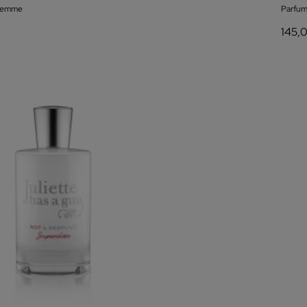
 femme
Parfum
145,