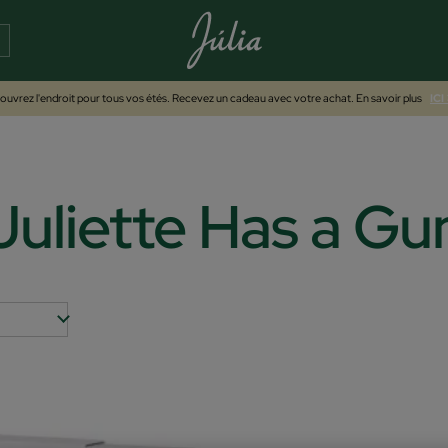
uvrez l'endroit pour tous vos étés. Recevez un cadeau avec votre achat. En savoir plus
ICI
Juliette Has a Gu