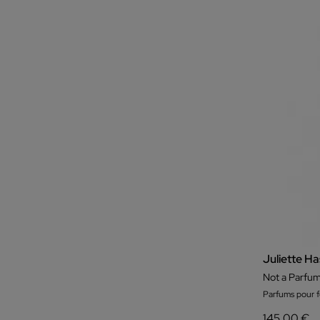
Juliette H
Not a Parfum
Parfums pour
145,00 €