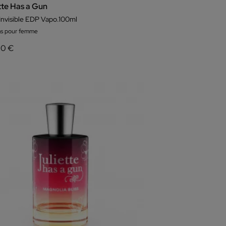
tte Has a Gun
Invisible EDP Vapo.100ml
s pour femme
00 €