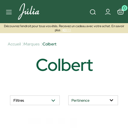
0
Découvrez l'endroit pour tous vos étés. Recevez un cadeau avec votre achat. En savoir
plus
ICI >>
Accueil
Marques
Colbert
Colbert
Filtres