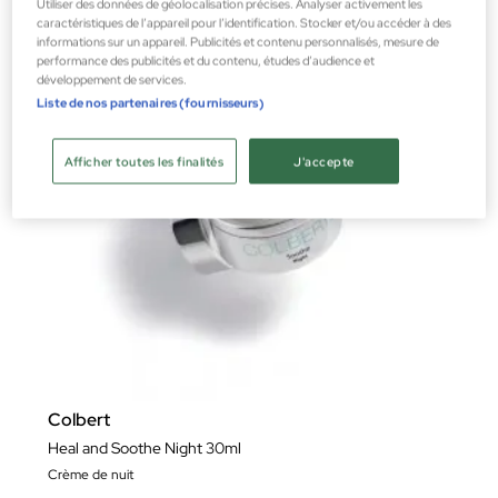
Utiliser des données de géolocalisation précises. Analyser activement les
caractéristiques de l’appareil pour l’identification. Stocker et/ou accéder à des
informations sur un appareil. Publicités et contenu personnalisés, mesure de
performance des publicités et du contenu, études d’audience et
développement de services.
Liste de nos partenaires (fournisseurs)
Afficher toutes les finalités
J'accepte
Colbert
Heal and Soothe Night 30ml
Crème de nuit