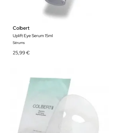
Colbert
Uplift Eye Serum 15ml
Sérums
25,99 €