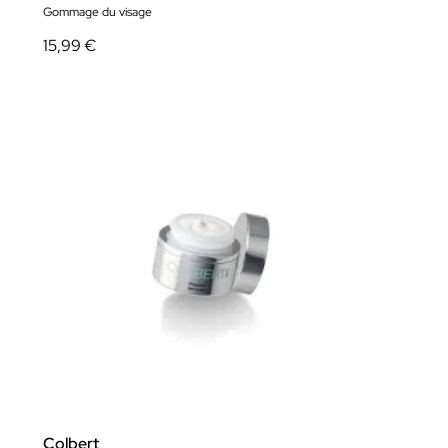
Gommage du visage
15,99 €
Colbert