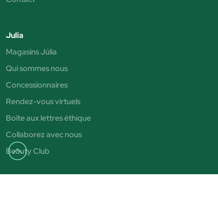
Julia
Magasins Júlia
Qui sommes nous
Concessionnaires
Rendez-vous virtuels
Boîte aux lettres éthique
Collaborez avec nous
Beauty Club
Catégories
Vernis à ongles