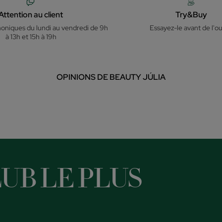
Attention au client
Try&Buy
honiques du lundi au vendredi de 9h
Essayez-le avant de l'ou
à 13h et 15h à 19h
OPINIONS DE BEAUTY JÚLIA
UB LE PLUS