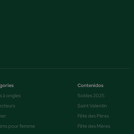
gories
Contenidos
s à ongles
Soldes 2025
ecteurs
Saint Valentin
ner
Fête des Pères
ums pour femme
Fête des Mères