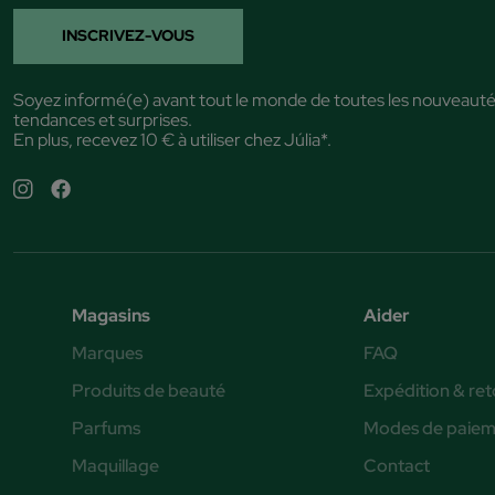
INSCRIVEZ-VOUS
Soyez informé(e) avant tout le monde de toutes les nouveauté
tendances et surprises.
En plus, recevez 10 € à utiliser chez Júlia*.
Magasins
Aider
Marques
FAQ
Produits de beauté
Expédition & ret
Parfums
Modes de paiem
Maquillage
Contact