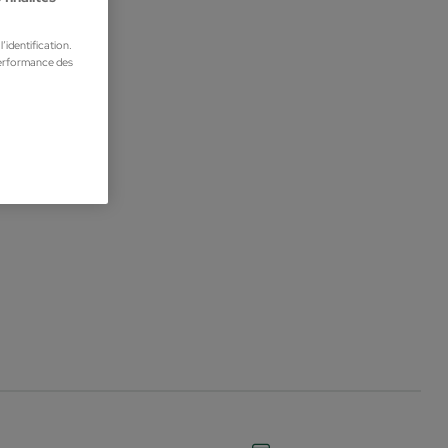
’identification.
performance des