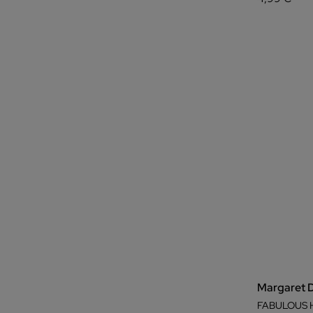
Margaret 