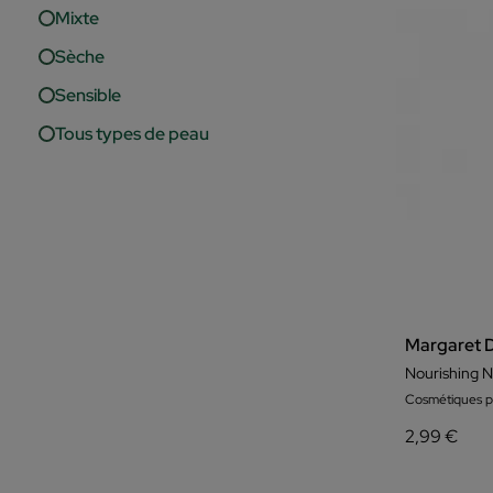
Mixte
Sèche
Sensible
Tous types de peau
Margaret 
Nourishing N
Cosmétiques po
2,99 €