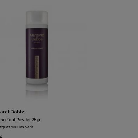
aret Dabbs
ing Foot Powder 25gr
iques pour les pieds
 €