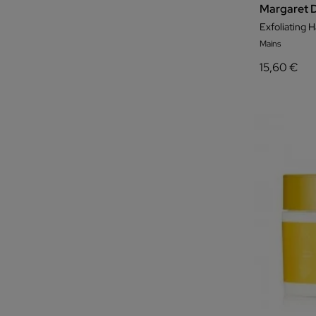
Margaret 
Exfoliating 
Mains
15,60 €