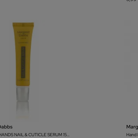
Dabbs
Marg
FABULOUS HANDS NAIL & CUTICLE SERUM 15ML
Hand 