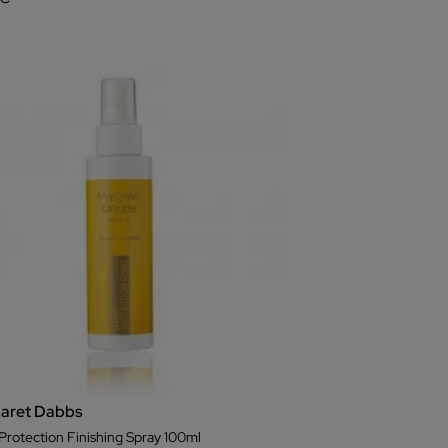
aret Dabbs
Protection Finishing Spray 100ml