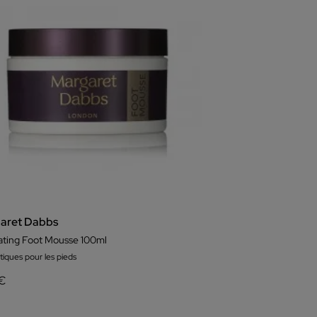
aret Dabbs
iating Foot Mousse 100ml
iques pour les pieds
 €