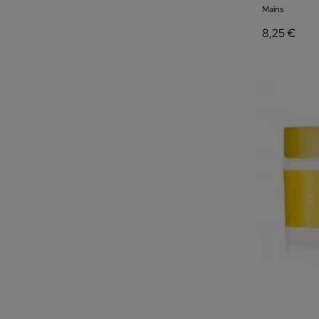
Mains
8,25 €