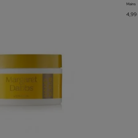
Mains
4,99