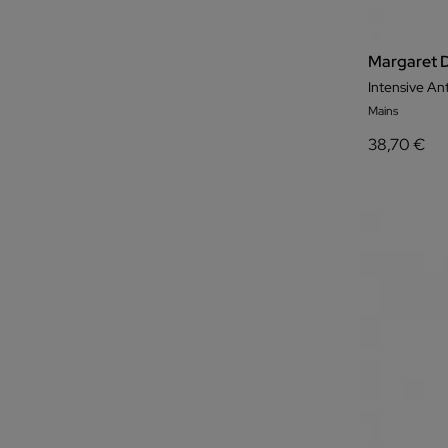
Margaret 
Intensive A
Mains
38,70 €