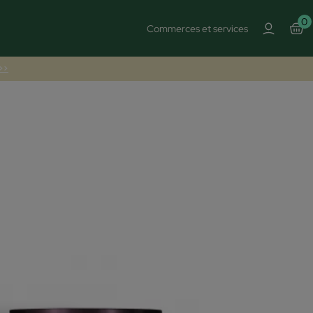
0
Commerces et services
 >>