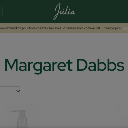
uvrez l'endroit pour tous vos étés. Recevez un cadeau avec votre achat. En savoir plus
ICI
Margaret Dabbs