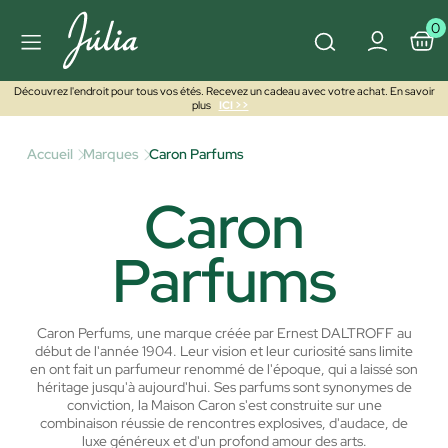
0
Découvrez l'endroit pour tous vos étés. Recevez un cadeau avec votre achat. En savoir
plus
ICI >>
Accueil
Marques
Caron Parfums
Caron
Parfums
Caron Perfums, une marque créée par Ernest DALTROFF au
début de l'année 1904. Leur vision et leur curiosité sans limite
en ont fait un parfumeur renommé de l'époque, qui a laissé son
héritage jusqu'à aujourd'hui.
Ses parfums sont synonymes de
conviction, la Maison Caron s'est construite sur une
combinaison réussie de rencontres explosives, d'audace, de
luxe généreux et d'un profond amour des arts.