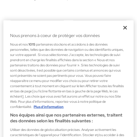
Filtres
Nous prenons à coeur de protéger vos données
Nous et nos
1015
partenaires stockons et accédons à des données
personnelles, telles que des données de navigation ou des identifiants uniques,
sur votre appareil . Si vous sélectionnez J'accepte, les technologies de suivi
prendront en charge les finalités affichées dans la section « Nous et nos
partenaires traitons des données pour fournir ». Si les technologies de suivi
sont désactivées, il est possible que certains contenus et annonces qui vous
sont présentés ne soient pas pertinents pour vous. Vous pouvez faire
réapparaître ce menu pour modifier vos choix ou pour retirer votre
consentement à tout moment en cliquant sur le lien Afficher toutes les finalités
en bas de page [ou l'icône flottante en bas à gauche de la page Web, le cas
échéant]. Les choix que vous avez fait aurons un effet sur notre ou nos Site
Web. Pour plus d’informations, reportez-vous à notre politique de
confidentialité.
Plus d'information
Nos équipes ainsi que nos partenaires externes, traitent
des données selon les finalités suivantes :
Utiliser des données de géolocalisation précises. Analyser activement les
caractéristiques de l’appareil pour l’identification. Stocker et/ou accéder à des