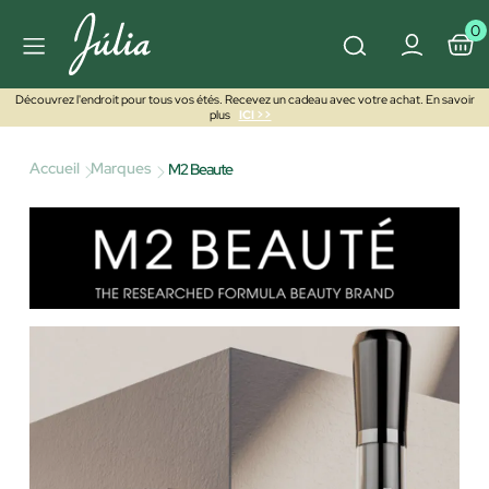
0
Découvrez l'endroit pour tous vos étés. Recevez un cadeau avec votre achat. En savoir
plus
ICI >>
Accueil
Marques
M2 Beaute