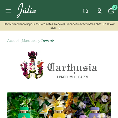
0
Découvrez l'endroit pour tous vos étés. Recevez un cadeau avec votre achat. En savoir
plus
ICI >>
Accueil
Marques
Carthusia