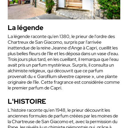
La légende
La légende raconte qu'en 1380, le prieur de l'ordre des
Chartreux de San Giacomo, surpris par l'arrivée
inattendue de la reine Jeanne d'Ange à Capri, cueillit les
plus belles fleurs de l'île et les déposa dans un vase d'eau.
Trois jours plus tard, en les cueillant, il remarqua que l'eau
avait pris un parfum mystérieux. Surpris, il consulta un
alchimiste religieux, qui découvrit que ce parfum
provenait du « Garofilum silvestre caprese », une plante
originaire de l'île. Cette fragrance est considérée comme
le premier parfum de Capri.
L'HISTOIRE
L'histoire raconte qu'en 1948, le prieur découvrit les
anciennes formules de parfum créées par les moines de
la Chartreuse de San Giacomo et, avec la permission du
Pape, les révéla à un chimiste piémontais qui, grâce à