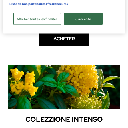
Liste de nos partenaires (fournisseurs)
CARTHUSIA
Afficher toutes les finalités
J'accepte
A'MMARE
ACHETER
COLEZZIONE INTENSO