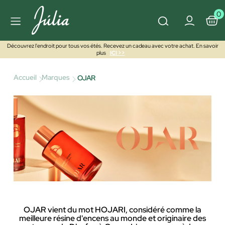
0
Découvrez l'endroit pour tous vos étés. Recevez un cadeau avec votre achat. En savoir
plus
ICI >>
Accueil
Marques
OJAR
OJAR vient du mot HOJARI, considéré comme la
meilleure résine d'encens au monde et originaire des