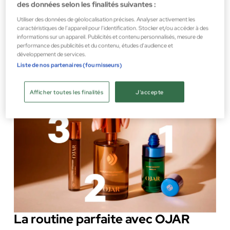
des données selon les finalités suivantes :
Utiliser des données de géolocalisation précises. Analyser activement les
caractéristiques de l’appareil pour l’identification. Stocker et/ou accéder à des
informations sur un appareil. Publicités et contenu personnalisés, mesure de
performance des publicités et du contenu, études d’audience et
développement de services.
Liste de nos partenaires (fournisseurs)
Afficher toutes les finalités
J'accepte
La routine parfaite avec OJAR