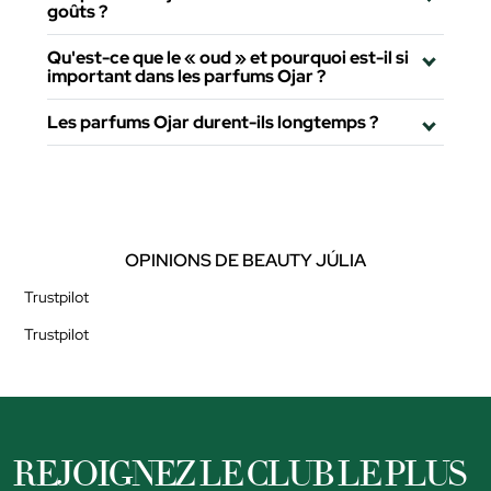
goûts ?
Qu'est-ce que le « oud » et pourquoi est-il si
important dans les parfums Ojar ?
Les parfums Ojar durent-ils longtemps ?
OPINIONS DE BEAUTY JÚLIA
Trustpilot
Trustpilot
REJOIGNEZ LE CLUB LE PLUS